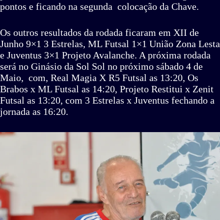
pontos e ficando na segunda colocação da Chave.
Os outros resultados da rodada ficaram em XII de
Junho 9×1 3 Estrelas, ML Futsal 1×1 União Zona Lesta
e Juventus 3×1 Projeto Avalanche. A próxima rodada
será no Ginásio da Sol Sol no próximo sábado 4 de
Maio, com, Real Magia X R5 Futsal as 13:20, Os
Brabos x ML Futsal as 14:20, Projeto Restitui x Zenit
Futsal as 13:20, com 3 Estrelas x Juventus fechando a
jornada as 16:20.