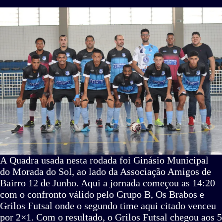
A Quadra usada nesta rodada foi Ginásio Municipal
do Morada do Sol, ao lado da Associação Amigos de
Bairro 12 de Junho. Aqui a jornada começou as 14:20
com o confronto válido pelo Grupo B, Os Brabos e
Grilos Futsal onde o segundo time aqui citado venceu
por 2×1. Com o resultado, o Grilos Futsal chegou aos 5