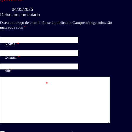
04/05/2026
Deixe um comentário
O seu endereço de e-mail não será publicado.
Campos obrigatórios são
marcados com
*
Nome
*
E-mail
*
Site
Adicionar comentário
*