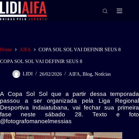
Home
AIFA
COPA SOL SOL VAI DEFINIR SEUS 8
COPA SOL SOL VAI DEFINIR SEUS 8
LIDI
26/02/2026
AIFA
,
Blog
,
Notícias
A Copa Sol Sol que a partir dessa temporada
passou a ser organizada pela Liga Regional
Desportiva Indaiatubana, vai fechar sua primeira
fase neste sábado 28. Texto e foto
@fotografomanoelmessias