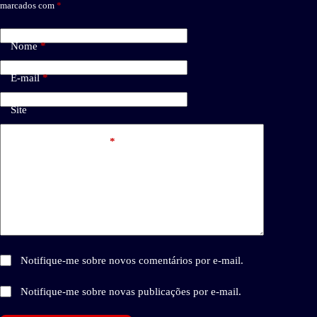
marcados com
*
Nome
*
E-mail
*
Site
Adicionar comentário
*
Notifique-me sobre novos comentários por e-mail.
Notifique-me sobre novas publicações por e-mail.