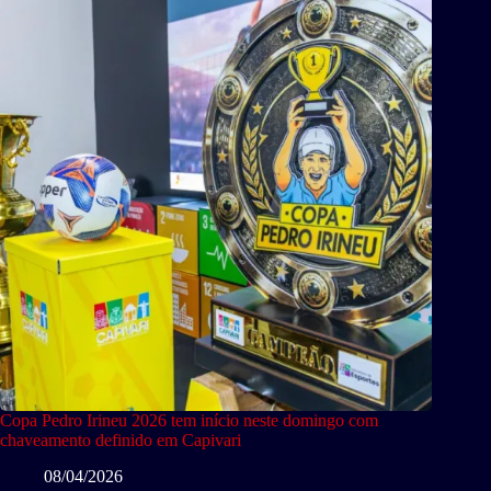
Copa Pedro Irineu 2026 tem início neste domingo com
chaveamento definido em Capivari
08/04/2026