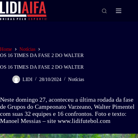
Home
Notícias
OS 16 TIMES DA FASE 2 DO WALTER
OS 16 TIMES DA FASE 2 DO WALTER
LIDI
28/10/2024
Notícias
Neste domingo 27, aconteceu a última rodada da fase
de Grupos do Campeonato Varzeano, Walter Pimentel
com suas 32 equipes e 16 confrontos. Foto e texto:
Manoel Messias – site www.lidifutebol.com