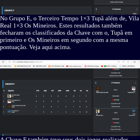
No Grupo E, o Terceiro Tempo 1×3 Tupã além de, Vila
Real 1×3 Os Mineiros. Estes resultados também
fecharam os classificados da Chave com o, Tupã em
primeiro e Os Mineiros em segundo com a mesma
pontuação. Veja aqui acima.
A Chave F também teve seus dois jogos realizados