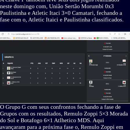
neste domingo com, União Sertão Morumbi 0x3
Paulistinha e Atletic Itaci 3×0 Camatari, fechando a
fase com o, Atletic Itaici e Paulistinha classificados.
O Grupo G com seus confrontos fechando a fase de
Grupos com os resultados, Remulo Zoppi 5×3 Morada
do Sol e Botafogo 6×1 Atlhetico MDS. Aqui
avançaram para a próxima fase o, Remulo Zoppi em