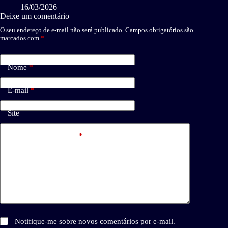
16/03/2026
Deixe um comentário
O seu endereço de e-mail não será publicado.
Campos obrigatórios são
marcados com
*
Nome
*
E-mail
*
Site
Adicionar comentário
*
Notifique-me sobre novos comentários por e-mail.