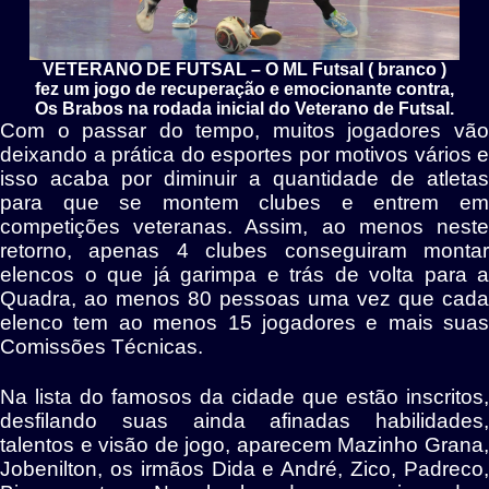
VETERANO DE FUTSAL – O ML Futsal ( branco )
fez um jogo de recuperação e emocionante contra,
Os Brabos na rodada inicial do Veterano de Futsal.
Com o passar do tempo, muitos jogadores vão
deixando a prática do esportes por motivos vários e
isso acaba por diminuir a quantidade de atletas
para que se montem clubes e entrem em
competições veteranas. Assim, ao menos neste
retorno, apenas 4 clubes conseguiram montar
elencos o que já garimpa e trás de volta para a
Quadra, ao menos 80 pessoas uma vez que cada
elenco tem ao menos 15 jogadores e mais suas
Comissões Técnicas.
Na lista do famosos da cidade que estão inscritos,
desfilando suas ainda afinadas habilidades,
talentos e visão de jogo, aparecem Mazinho Grana,
Jobenilton, os irmãos Dida e André, Zico, Padreco,