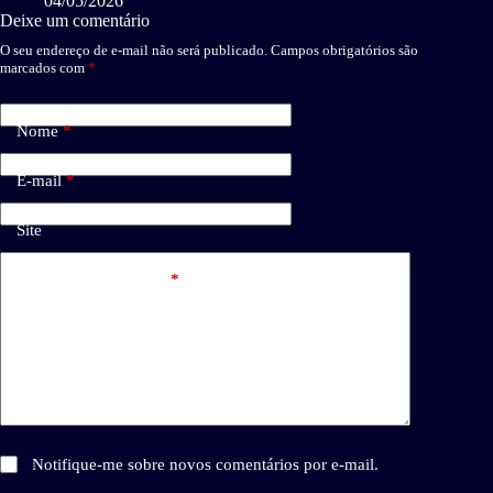
04/05/2026
Deixe um comentário
O seu endereço de e-mail não será publicado.
Campos obrigatórios são
marcados com
*
Nome
*
E-mail
*
Site
Adicionar comentário
*
Notifique-me sobre novos comentários por e-mail.