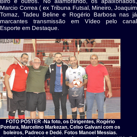
Biro e outros. No alambrando, os apaixonados,
Marcio Correa ( ex Tribuna Futsal, Mineiro, Joaquim
Tomaz, Tadeu Beline e Rogério Barbosa nas já
marcantes transmissão em Vídeo pelo canal
Esporte em Destaque.
FOTO PÔSTER -Na foto, os Dirigentes, Rogério
Pontara, Marcelino Markezan, Celso Galvani com os
boleiros, Padreco e Dedé. Fotos Manoel Messias.