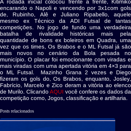
A rodada inicial colocou frente a frente, Kitimiko
encarando o Napoli e vencendo por 3x1com gols
de, Rubinho, Alê e Juliano Ripabello, aquele
mesmo ex Técnico da ADI Futsal de tantas
competições. No jogo de fundo uma verdadeira
batalha de rivalidade históricas mais pela
quantidade de bons ex boleiros em Quadra, uma
vez que os times, Os Brabos e o ML Futsal já são
mais novos no cenário da Bola pesada no
município. O placar foi emocionante com viradas e
mais viradas com uma apertada vitória em 4×3 para
o ML Futsal. Mazinho Grana 2 vezes e Diego
fizeram os gols do, Os Brabos, enquanto, Josley,
Fabrício, Marcelo e Zico deram a vitória ao elenco
de Murilo. Clicando
AQUI
você confere os dados da
competição como, Jogos, classificação e artilharia.
Posts relacionados