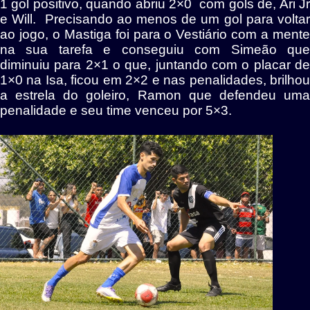
1 gol positivo, quando abriu 2×0 com gols de, Ari Jr
e Will. Precisando ao menos de um gol para voltar
ao jogo, o Mastiga foi para o Vestiário com a mente
na sua tarefa e conseguiu com Simeão que
diminuiu para 2×1 o que, juntando com o placar de
1×0 na Isa, ficou em 2×2 e nas penalidades, brilhou
a estrela do goleiro, Ramon que defendeu uma
penalidade e seu time venceu por 5×3.