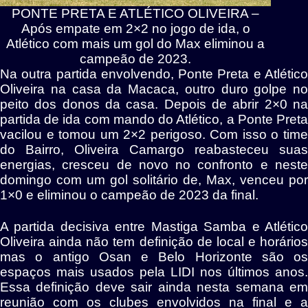
PONTE PRETA E ATLÉTICO OLIVEIRA –
Após empate em 2×2 no jogo de ida, o
Atlético com mais um gol do Max eliminou a
campeão de 2023.
Na outra partida envolvendo, Ponte Preta e Atlético
Oliveira na casa da Macaca, outro duro golpe no
peito dos donos da casa. Depois de abrir 2×0 na
partida de ida com mando do Atlético, a Ponte Preta
vacilou e tomou um 2×2 perigoso. Com isso o time
do Bairro, Oliveira Camargo reabasteceu suas
energias, cresceu de novo no confronto e neste
domingo com um gol solitário de, Max, venceu por
1×0 e eliminou o campeão de 2023 da final.
A partida decisiva entre Mastiga Samba e Atlético
Oliveira ainda não tem definição de local e horários
mas o antigo Osan e Belo Horizonte são os
espaços mais usados pela LIDI nos últimos anos.
Essa definição deve sair ainda nesta semana em
reunião com os clubes envolvidos na final e a