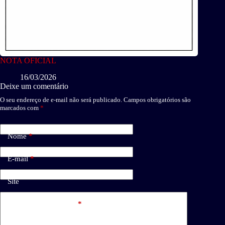
NOTA OFICIAL
16/03/2026
Deixe um comentário
O seu endereço de e-mail não será publicado.
Campos obrigatórios são
marcados com
*
Nome
*
E-mail
*
Site
Adicionar comentário
*