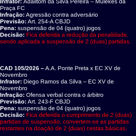
Infrator:
Adailtom da Silva Pereira – Mulekes da
Praça FC
Infração:
Agressão contra adversário
Previsão:
Art. 254-A CBJD
Pena:
suspensão de 04 (quatro) jogos
Decisão:
Fica deferida a redução da penalidade,
sendo aplicada a suspensão de 2 (duas) partidas.
CAD 105/2026 –
A.A. Ponte Preta x EC XV de
Novembro
Infrator:
Diego Ramos da Silva – EC XV de
Novembro
Infração:
Ofensa verbal contra o árbitro
Previsão:
Art. 243-F CBJD
Pena:
suspensão de 04 (quatro) jogos
Decisão:
Fica deferida
o cumprimento de 2 (duas)
partidas de suspensão, convertem-se as partidas
restantes na doação de 2 (duas) cestas básicas.