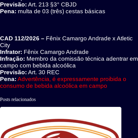
Previsão:
Art. 213 §3° CBJD
Pena:
multa de 03 (três) cestas básicas
CAD 112/2026 –
Fênix Camargo Andrade x Atletic
City
Infrator:
Fênix Camargo Andrade
Infração:
Membro da comissão técnica adentrar em
campo com bebida alcoólica
Previsão:
Art. 30 REC
Pena:
Advertência, é expressamente proibida o
consumo de bebida alcoólica em campo
Posts relacionados