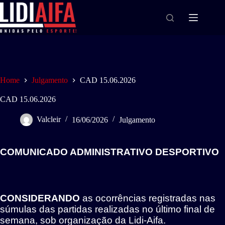
Home
Julgamento
CAD 15.06.2026
CAD 15.06.2026
Valcleir
16/06/2026
Julgamento
COMUNICADO ADMINISTRATIVO DESPORTIVO
CONSIDERANDO
as ocorrências registradas nas
súmulas das partidas realizadas no último final de
semana, sob organização da Lidi-Aifa.