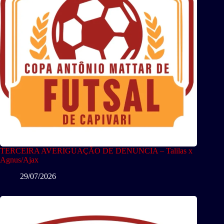
TERCEIRA AVERIGUAÇÃO DE DENUNCIA – Talilas x
Agnus/Ajax
29/07/2026