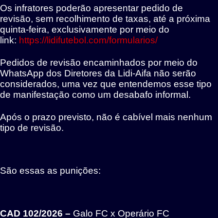
Os infratores poderão apresentar pedido de
revisão, sem recolhimento de taxas, até a próxima
quinta-feira, exclusivamente por meio do
link:
https://lidifutebol.com/formularios/
Pedidos de revisão encaminhados por meio do
WhatsApp dos Diretores da Lidi-Aifa não serão
considerados, uma vez que entendemos esse tipo
de manifestação como um desabafo informal.
Após o prazo previsto, não é cabível mais nenhum
tipo de revisão.
São essas as punições:
CAD 102/2026 –
Galo FC x Operário FC