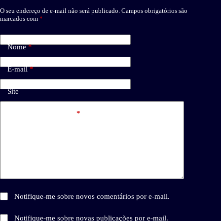
O seu endereço de e-mail não será publicado.
Campos obrigatórios são
marcados com
*
Nome
*
E-mail
*
Site
Adicionar comentário
*
Notifique-me sobre novos comentários por e-mail.
Notifique-me sobre novas publicações por e-mail.