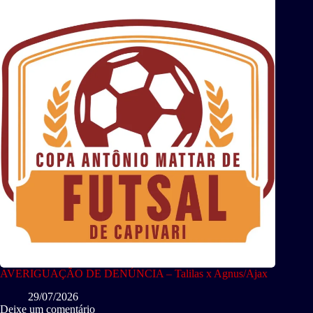
AVERIGUAÇÃO DE DENÚNCIA – Talilas x Agnus/Ajax
29/07/2026
Deixe um comentário