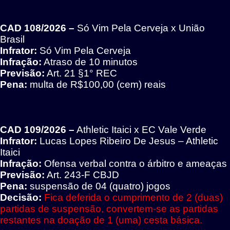
CAD 108/2026 –
Só Vim Pela Cerveja
x União
Brasil
Infrator:
Só Vim Pela Cerveja
Infração:
Atraso de 10 minutos
Previsão:
Art. 21 §1° REC
Pena:
multa de R$100,00 (cem) reais
CAD 109/2026 –
Athletic Itaici x EC Vale Verde
Infrator:
Lucas Lopes Ribeiro De Jesus – Athletic
Itaici
Infração:
Ofensa verbal contra o árbitro e ameaças
Previsão:
Art. 243-F CBJD
Pena:
suspensão de 04 (quatro) jogos
Decisão:
Fica deferida
o cumprimento de 2 (duas)
partidas de suspensão, convertem-se as partidas
restantes na doação de 1 (uma) cesta básica.