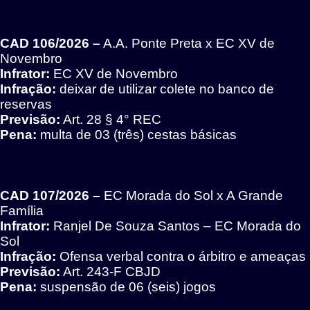
CAD 106/2026 –
A.A. Ponte Preta x EC XV de
Novembro
Infrator:
EC XV de Novembro
Infração:
deixar de utilizar colete no banco de
reservas
Previsão:
Art. 28 § 4° REC
Pena:
multa de 03 (três) cestas básicas
CAD 107/2026 –
EC Morada do Sol x A Grande
Família
Infrator:
Ranjel De Souza Santos – EC Morada do
Sol
Infração:
Ofensa verbal contra o árbitro e ameaças
Previsão:
Art. 243-F CBJD
Pena:
suspensão de 06 (seis) jogos