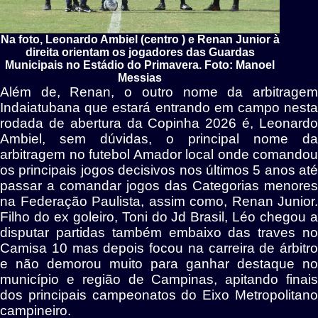
Na foto, Leonardo Ambiel (centro ) e Renan Junior à
direita orientam os jogadores das Guardas
Municipais no Estádio do Primavera. Foto: Manoel
Messias
Além de, Renan, o outro nome da arbitragem
Indaiatubana que estará entrando em campo nesta
rodada de abertura da Copinha 2026 é, Leonardo
Ambiel, sem dúvidas, o principal nome da
arbitragem no futebol Amador local onde comandou
os principais jogos decisivos nos últimos 5 anos até
passar a comandar jogos das Categorias menores
na Federação Paulista, assim como, Renan Junior.
Filho do ex goleiro, Toni do Jd Brasil, Léo chegou a
disputar partidas também embaixo das traves no
Camisa 10 mas depois focou na carreira de árbitro
e não demorou muito para ganhar destaque no
município e região de Campinas, apitando finais
dos principais campeonatos do Eixo Metropolitano
campineiro.