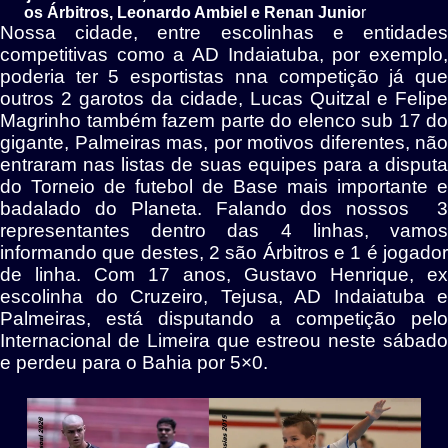
os Árbitros, Leonardo Ambiel e Renan Junio
r
Nossa cidade, entre escolinhas e entidades
competitivas como a AD Indaiatuba, por exemplo,
poderia ter 5 esportistas nna competição já que
outros 2 garotos da cidade, Lucas Quitzal e Felipe
Magrinho também fazem parte do elenco sub 17 do
gigante, Palmeiras mas, por motivos diferentes, não
entraram nas listas de suas equipes para a disputa
do Torneio de futebol de Base mais importante e
badalado do Planeta. Falando dos nossos 3
representantes dentro das 4 linhas, vamos
informando que destes, 2 são Árbitros e 1 é jogador
de linha. Com 17 anos, Gustavo Henrique, ex
escolinha do Cruzeiro, Tejusa, AD Indaiatuba e
Palmeiras, está disputando a competição pelo
Internacional de Limeira que estreou neste sábado
e perdeu para o Bahia por 5×0.