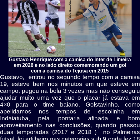
Gustavo Henrique com a camisa do Inter de Limeira
em 2026 e no lado direito comemorando um gol
com a camisa do Tejusa em 2015
Gustavo, entrou no segundo tempo com a camisa
19, esteve bem nos minutos em que esteve em
campo, pegou na bola 3 vezes mas não conseguiu
ajudar muito uma vez que o placar já estava em
4×0 para o time baiano. Golstavinho, como
apelidamos nos tempos de escolinha em
Indaiatuba, pela pontaria afinada e bom
aproveitamento nas conclusões, quando passou
duas temporadas (2017 e 2018 ) no Palmeiras
futsal, foi artilheiro nas categorias sub 9 onde fez 18