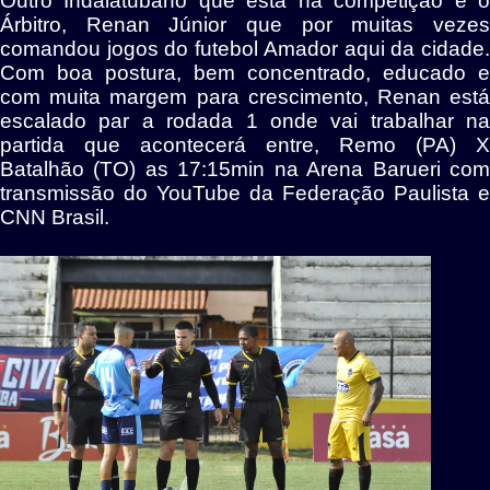
Outro Indaiatubano que está na competição é o
Árbitro, Renan Júnior que por muitas vezes
comandou jogos do futebol Amador aqui da cidade.
Com boa postura, bem concentrado, educado e
com muita margem para crescimento, Renan está
escalado par a rodada 1 onde vai trabalhar na
partida que acontecerá entre,
Remo (PA) X
Batalhão (TO) as 17:15min na Arena Barueri com
transmissão do YouTube da Federação Paulista e
CNN Brasil.