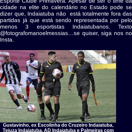
Esporte Clube Primavera. Apesar de ser o time da
cidade na elite do calendário no Estado pode se
dizer que, Indaiatuba não está totalmente fora das
partidas já que está sendo representada por pelo
menos 3 esportistas Indaiatubanos. Texto
@fotografomanoelmessias…se quiser, siga nos no
Insta.
Gustavinho, ex Escolinha do Cruzeiro Indaiatuba,
Tejuza Indaiatuba, AD Indaiatuba e Palmeiras com